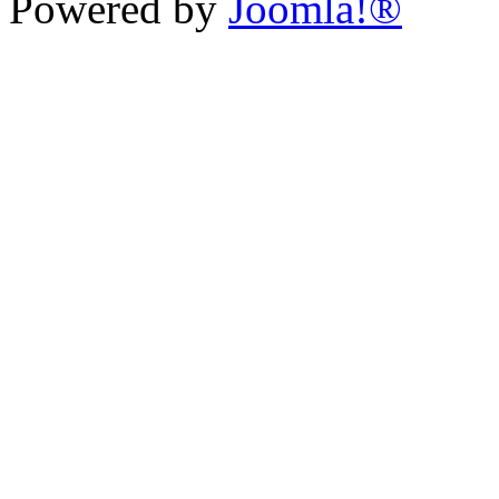
Powered by
Joomla!®