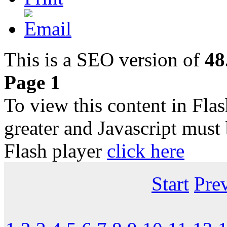
This is a SEO version of
48
Page 1
To view this content in Fla
greater and Javascript must
Flash player
click here
Start
Pre