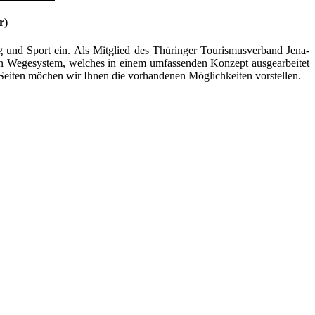
r)
g und Sport ein. Als Mitglied des Thüringer Tourismusverband Jena-
rten Wegesystem, welches in einem umfassenden Konzept ausgearbeitet
Seiten möchen wir Ihnen die vorhandenen Möglichkeiten vorstellen.