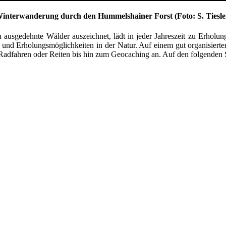
interwanderung durch den Hummelshainer Forst (Foto: S. Tiesle
usgedehnte Wälder auszeichnet, lädt in jeder Jahreszeit zu Erholun
it- und Erholungsmöglichkeiten in der Natur. Auf einem gut organisie
Radfahren oder Reiten bis hin zum Geocaching an. Auf den folgenden 