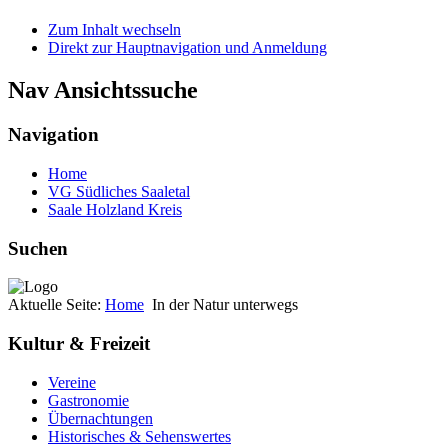
Zum Inhalt wechseln
Direkt zur Hauptnavigation und Anmeldung
Nav Ansichtssuche
Navigation
Home
VG Südliches Saaletal
Saale Holzland Kreis
Suchen
Aktuelle Seite:
Home
In der Natur unterwegs
Kultur & Freizeit
Vereine
Gastronomie
Übernachtungen
Historisches & Sehenswertes