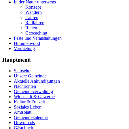
In der Natur unterwegs
Konzept
Wandern
Laufen
Radfahren
Reiten
Geocaching
Feste und Veranstaltungen
Hummelwood
Vermietung
Hauptmenü
Startseite
Unsere Gemeinde
Aktuelle Ankündigungen
Nachrichten
Gemeindeverwaltung
Wirtschaft & Gewerbe
Kultur & Freizeit
Soziales Leben
Amtsblatt
Gemeindekalender
Downloads
Gästebuch