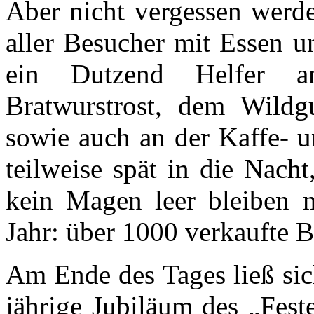
Aber nicht vergessen werde
aller Besucher mit Essen u
ein Dutzend Helfer a
Bratwurstrost, dem Wildg
sowie auch an der Kaffe- u
teilweise spät in die Nach
kein Magen leer bleiben 
Jahr: über 1000 verkaufte B
Am Ende des Tages ließ sic
jährige Jubiläum des „Fest