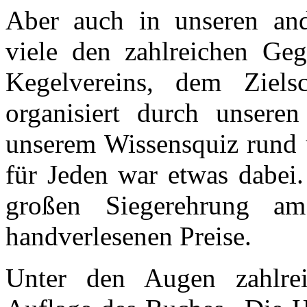
Aber auch in unseren and
viele den zahlreichen Ge
Kegelvereins, dem Ziel
organisiert durch unsere
unserem Wissensquiz rund
für Jeden war etwas dabei.
großen Siegerehrung a
handverlesenen Preise.
Unter den Augen zahlre