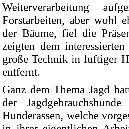
Weiterverarbeitung au
Forstarbeiten, aber wohl e
der Bäume, fiel die Präsen
zeigten dem interessierte
große Technik in luftiger 
entfernt.
Ganz dem Thema Jagd hatte
der Jagdgebrauchshunde 
Hunderassen, welche vorges
in ihrer eigentlichen Arbe