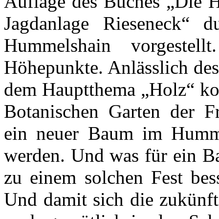
Auflage des Buches „Die H
Jagdanlage Rieseneck“ d
Hummelshain vorgeste
Höhepunkte. Anlässlich des
dem Hauptthema „Holz“ ko
Botanischen Garten der Fri
ein neuer Baum im Hummel
werden. Und was für ein B
zu einem solchen Fest bes
Und damit sich die zukünft