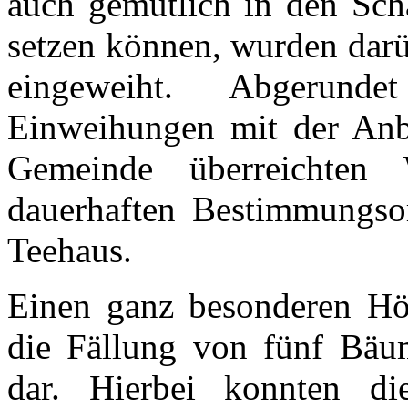
auch gemütlich in den Sc
setzen können, wurden darü
eingeweiht. Abgerund
Einweihungen mit der Anbr
Gemeinde überreichten 
dauerhaften Bestimmungso
Teehaus.
Einen ganz besonderen Höh
die Fällung von fünf Bäu
dar. Hierbei konnten di