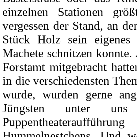
einzelnen Stationen größ
vergessen der Stand, an de
Stück Holz sein eigenes 
Machete schnitzen konnte. 
Forstamt mitgebracht hatte
in die verschiedensten The
wurde, wurden gerne an
Jüngsten unter un
Puppentheaterauffü
Hummelnestchens. Und we