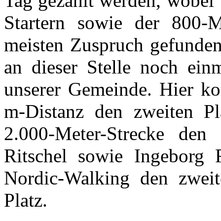
Tag gezählt werden, wobei 
Startern sowie der 800-M
meisten Zuspruch gefunden
an dieser Stelle noch ein
unserer Gemeinde. Hier ko
m-Distanz den zweiten Pl
2.000-Meter-Strecke den d
Ritschel sowie Ingeborg
Nordic-Walking den zweit
Platz.